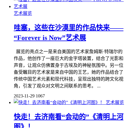
艺术展览
哇塞，这些在沙漠里的作品快来——
“Forever is Now”艺术展
展览的亮点之一是来自美国的艺术家詹姆斯·特瑞尔的
作品，他创作了一座巨大的金字塔装置，结合了光影和
声音，让观众仿佛置身于古埃及的神秘氛围中。另一位
备受瞩目的艺术家是来自中国的王艺，她的作品结合了
传统中国艺术元素和现代科技，呈现出独特的跨文化视
角，引发了观众对文明之间联系的思考。 ...
2023-11-29
1067
艺术展览
快走！去济南看“会动的”《清明上河
图》！