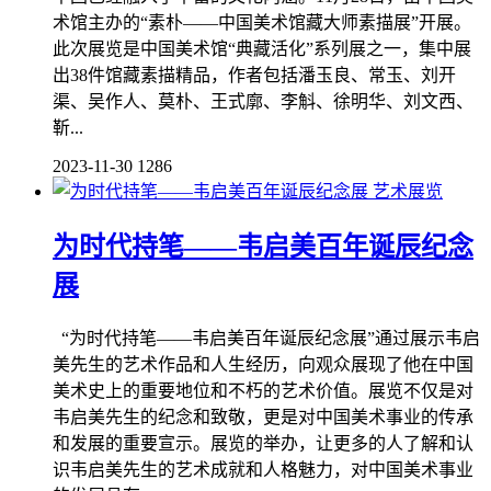
术馆主办的“素朴——中国美术馆藏大师素描展”开展。
此次展览是中国美术馆“典藏活化”系列展之一，集中展
出38件馆藏素描精品，作者包括潘玉良、常玉、刘开
渠、吴作人、莫朴、王式廓、李斛、徐明华、刘文西、
靳...
2023-11-30
1286
艺术展览
为时代持笔——韦启美百年诞辰纪念
展
“为时代持笔——韦启美百年诞辰纪念展”通过展示韦启
美先生的艺术作品和人生经历，向观众展现了他在中国
美术史上的重要地位和不朽的艺术价值。展览不仅是对
韦启美先生的纪念和致敬，更是对中国美术事业的传承
和发展的重要宣示。展览的举办，让更多的人了解和认
识韦启美先生的艺术成就和人格魅力，对中国美术事业