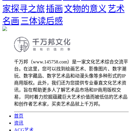
家探寻之旅
插画
文物的意义
艺术
名画
三体读后感
千万邦（www.145758.com）是一家文化艺术综合交流平
台。在这里，您可以找到绘画艺术、影像图片、数字潮
玩、数字藏品、数字艺术品和动漫头像等多种形式的IP
商用版权。此外，我们还为您提供专业垂直文化艺术资
讯，旨在帮助更多人了解艺术品市场和IP商用版权交
易， 同时着力挖掘蕴藏巨大艺术价值而被低估的艺术品
和创作者艺术家，买卖艺术品就上千万邦。
首页
资讯
ACG艺术