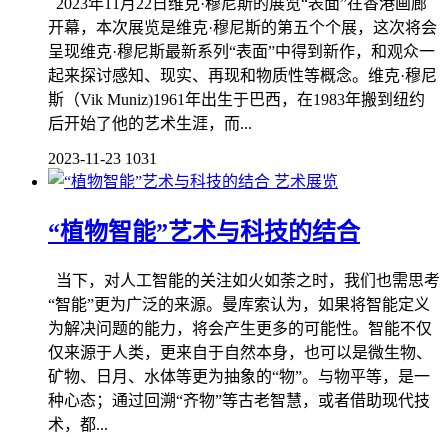
2023年11月22日维克·穆尼斯的展览“表面”在香港画廊
开幕，本次展览是维克·穆尼斯的第五个个展，这次将会
呈现维克·穆尼斯最新系列“表面”中得到新作，和观众一
起来探讨感知、现实、再现和物质性等概念。维克·穆尼
斯（Vik Muniz)1961年出生于巴西，在1983年搬到纽约
后开始了他的艺术生涯，而...
2023-11-23
1031
艺术展览
“植物智能”艺术与科技的结合
当下，对人工智能的关注如火如荼之时，我们也需思考
“智能”更为广泛的来源。曼库索认为，如果将智能定义
为解决问题的能力，将会产生更多的可能性。智能不仅
仅来源于人类，更来自于自然本身，也可以是微生物、
矿物、日月、水体等更为抽象的“物”。与物平等，是一
种心态；通过回溯“齐物”等古老智慧，或者借助现代技
术，都...