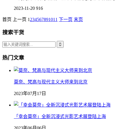
2023-11-20
916
首页
上一页
1
2
3
4
5
6
7
8
9
10
11
下一页
末页
搜索干货
热门文章
莫奈、梵高与现代主义大师来到北京
2023年07月17日
「幸会莫奈」全新沉浸式光影艺术展登陆上海
2023年06月06日