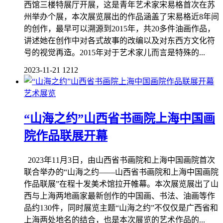
西馆三楼特展厅开展，这是青年艺术家宋易格首次在苏
州举办个展，本次展览展出的作品涵盖了宋易格近8年间
的创作，最早可以溯源到2015年，共20多件油画作品，
讲述她在创作中对各式故事的改编以及对东西方文化符
号的视觉再造。2015年对于艺术家儿而言是特殊的...
2023-11-21
1212
艺术展览
“山海之约”山西省书画院上海中国画
院作品联展开幕
2023年11月3日，由山西省书画院和上海中国画院首次
联合举办的“山海之约——山西省书画院和上海中国画院
作品联展”在程十发美术馆拉开帷幕。本次展览展出了山
西与上海两地画家最新创作的中国画、书法、油画等作
品约130件，同时展览主题“山海之约”不仅仅是广西省和
上海两处地名的结合，也是本次展览的艺术作品的...