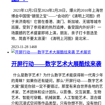
2023年12月2日至2024年2月28日，爆火的2010年上海世
博会中国馆“镇馆之宝”——“会动的”《清明上河图》终
于来济南啦！它曾在香港、澳门、新加坡、无锡等城市
巡展，受到了参观者的热烈追捧，备受国内外好评！一
场震撼的艺术盛宴即将上演，朋友、亲子打卡首选圣
地，简直不要太浪漫！《清明上河图》是北宋...
2023-11-28
1468
艺术展览
开屏行动——数字艺术大展酷炫来袭
什么是数字艺术？为什么数字艺术能获得新一代青少年
的青睐？如果你还有疑问，那么“开屏行动——数字艺术
大展”展览你就一定不要错过，那里有来自世界各地的艺
术家、艺术团体和设计团队，以影像、交互装置、生物
艺术、智能可穿戴、机械装置、人工智能艺术、混合媒
介和沉浸式空间等作品类型，只有你想不到，没有他们