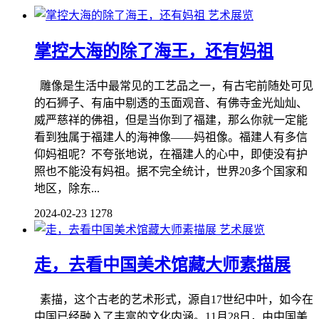
艺术展览
掌控大海的除了海王，还有妈祖
雕像是生活中最常见的工艺品之一，有古宅前随处可见
的石狮子、有庙中剔透的玉面观音、有佛寺金光灿灿、
威严慈祥的佛祖，但是当你到了福建，那么你就一定能
看到独属于福建人的海神像——妈祖像。福建人有多信
仰妈祖呢？不夸张地说，在福建人的心中，即使没有护
照也不能没有妈祖。据不完全统计，世界20多个国家和
地区，除东...
2024-02-23
1278
艺术展览
走，去看中国美术馆藏大师素描展
素描，这个古老的艺术形式，源自17世纪中叶，如今在
中国已经融入了丰富的文化内涵。11月28日，由中国美