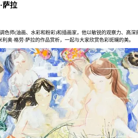
·萨拉
来自巴塞罗那的调色师(油画、水彩和粉彩)和插画家，他以敏锐的观察
米利奥·格劳·萨拉的作品赏析，一起与大家欣赏色彩斑斓的美。