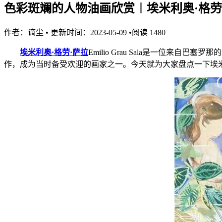
色彩斑斓的人物油画欣赏︱埃米利奥·格劳
作者：
谪尘
•
更新时间：2023-05-09
•
阅读
1480
埃米利奥·格劳·萨拉
Emilio Grau Sala是一位
作，成为当时备受欢迎的画家之一。
今天就为大家盘点一下埃