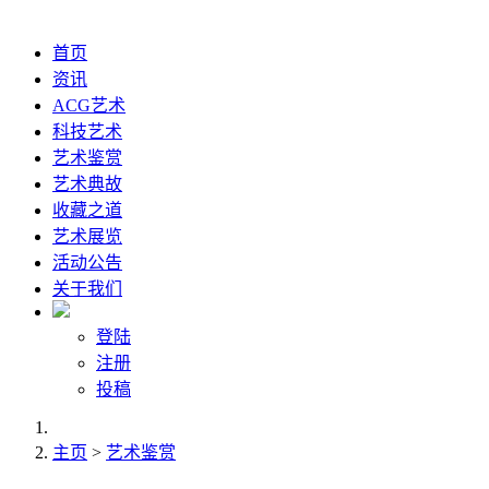
首页
资讯
ACG艺术
科技艺术
艺术鉴赏
艺术典故
收藏之道
艺术展览
活动公告
关于我们
登陆
注册
投稿
主页
>
艺术鉴赏