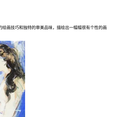
力、高深的绘画技巧和独特的审美品味，描绘出一幅幅很有个性的画