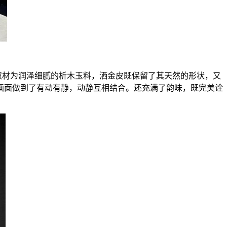
料取材为润泽细腻的析木玉料，洒金皮既保留了其天然的形状，又
画面做到了有动有静，动静互相结合。还充满了韵味，既完美诠