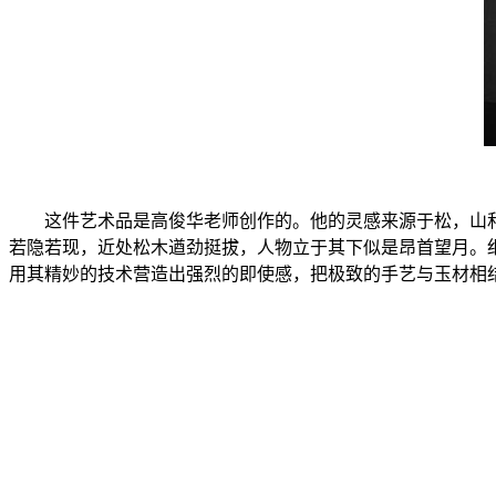
这件艺术品是高俊华老师创作的。他的灵感来源于松，山
若隐若现，近处松木遒劲挺拔，人物立于其下似是昂首望月。
用其精妙的技术营造出强烈的即使感，把极致的手艺与玉材相