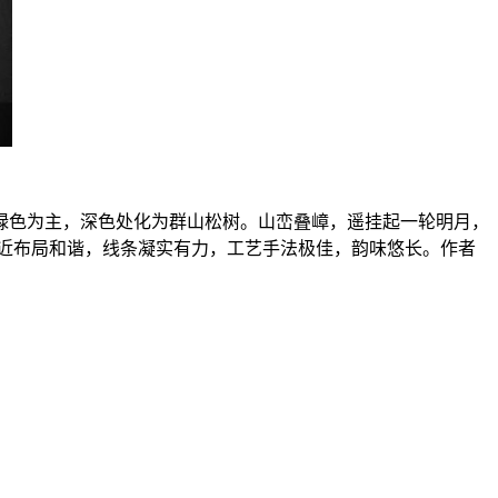
绿色为主，深色处化为群山松树。山峦叠嶂，遥挂起一轮明月，
近布局和谐，线条凝实有力，工艺手法极佳，韵味悠长。作者