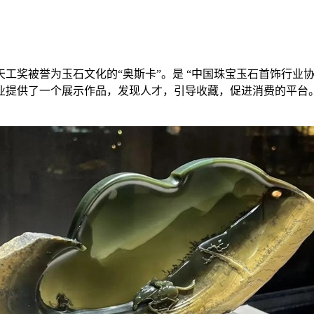
奖被誉为玉石文化的“奥斯卡”。是 “中国珠宝玉石首饰行业协
提供了一个展示作品，发现人才，引导收藏，促进消费的平台。