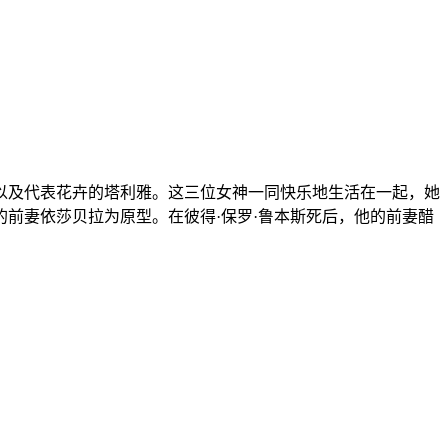
以及代表花卉的塔利雅。这三位女神一同快乐地生活在一起，她
前妻依莎贝拉为原型。在彼得·保罗·鲁本斯死后，他的前妻醋