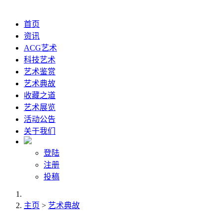
首页
资讯
ACG艺术
科技艺术
艺术鉴赏
艺术典故
收藏之道
艺术展览
活动公告
关于我们
登陆
注册
投稿
主页
>
艺术典故