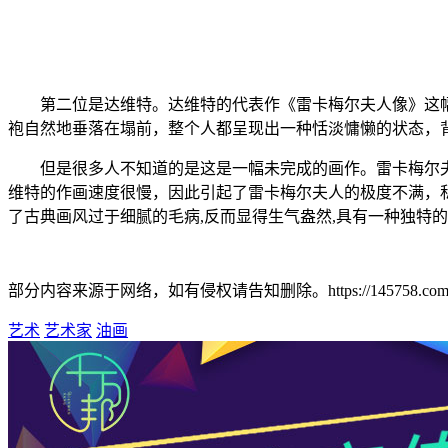
第二位是达维特。达维特的代表作《雷卡梅尔夫人像》这
袍自然地垂落在塌前，整个人都呈现出一种恬淡慵懒的状态，
但是很多人不知道的是这是一幅未完成的画作。雷卡梅尔
维特的作画速度很慢，因此引起了雷卡梅尔夫人的极度不满，
了古典画风过于细腻的毛病,反而显得生气盎然,具有一种独特
部分内容来源于网络，如有侵权请告知删除。https://145758.com/index.
艺术
艺术家
油画