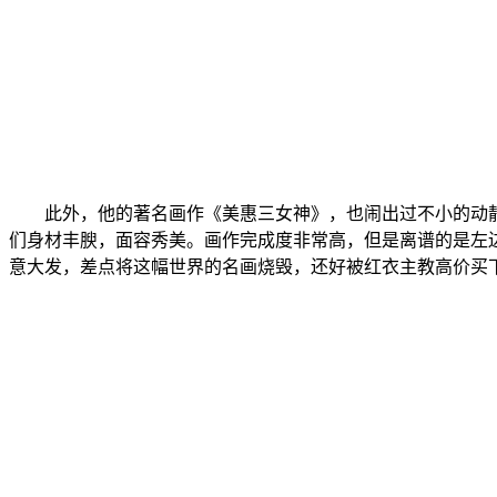
此外，他的著名画作《美惠三女神》，也闹出过不小的动
们身材丰腴，面容秀美。画作完成度非常高，但是离谱的是左
意大发，差点将这幅世界的名画烧毁，还好被红衣主教高价买