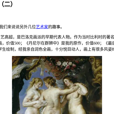
（二）
我们来说说另外几位
艺术家
的趣事。
画技艺高超，是巴洛克画派的早期代表人物。作为当时比利时的著
，价值500；《丹尼尔在群狮中》是我的原作，价值600；《
的学生绘制，经我亲自润色全画，十分悦目动人，画上有很多风姿