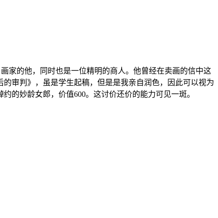
名画家的他，同时也是一位精明的商人。他曾经在卖画的信中这
最后的审判》，虽是学生起稿，但是是我亲自润色，因此可以视为
绰约的妙龄女郎，价值600。这讨价还价的能力可见一斑。