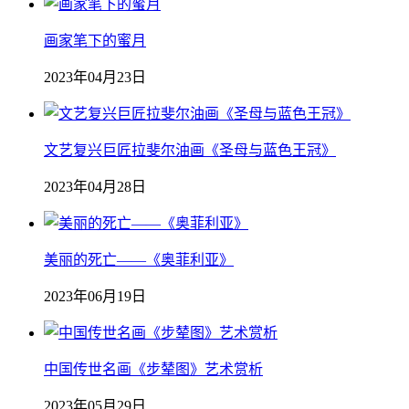
画家笔下的蜜月
2023年04月23日
文艺复兴巨匠拉斐尔油画《圣母与蓝色王冠》
2023年04月28日
美丽的死亡——《奥菲利亚》
2023年06月19日
中国传世名画《步辇图》艺术赏析
2023年05月29日