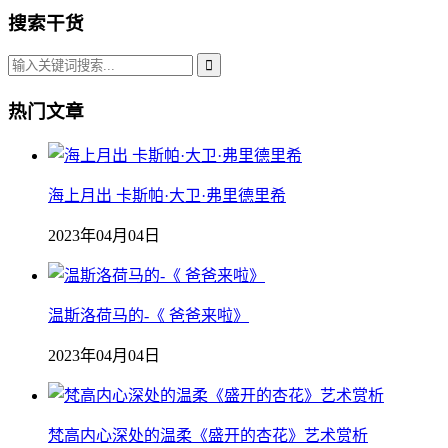
搜索干货
热门文章
海上月出 卡斯帕·大卫·弗里德里希
2023年04月04日
温斯洛荷马的-《 爸爸来啦》
2023年04月04日
梵高内心深处的温柔《盛开的杏花》艺术赏析