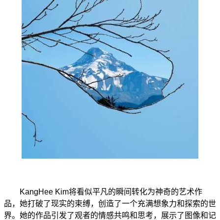
KangHee Kim将看似平凡的瞬间转化为神奇的艺术作
品，她打破了现实的束缚，创造了一个充满想象力和探索的世
界。她的作品引发了观者的情感共鸣和思考，展示了图像和记