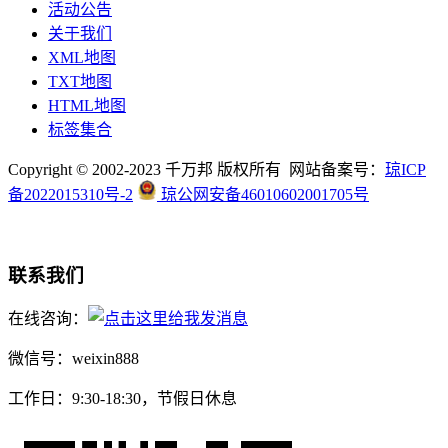
活动公告
关于我们
XML地图
TXT地图
HTML地图
标签集合
Copyright © 2002-2023 千万邦 版权所有 网站备案号：
琼ICP
备2022015310号-2
琼公网安备46010602001705号
联系我们
在线咨询：
微信号：weixin888
工作日：9:30-18:30，节假日休息