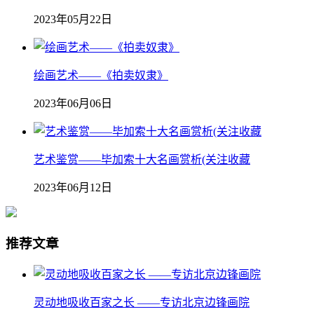
2023年05月22日
绘画艺术——《拍卖奴隶》
2023年06月06日
艺术鉴赏——毕加索十大名画赏析(关注收藏
2023年06月12日
推荐文章
灵动地吸收百家之长 ——专访北京边锋画院