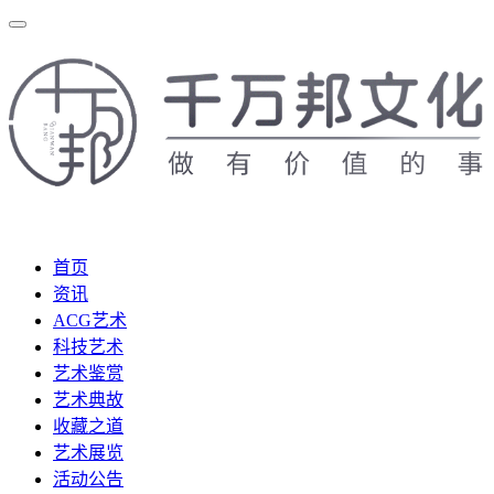
首页
资讯
ACG艺术
科技艺术
艺术鉴赏
艺术典故
收藏之道
艺术展览
活动公告