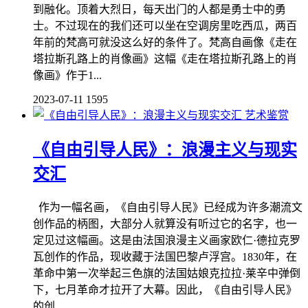
到融化。顶着大烈日，每天出门的人都是勇士中的勇
士。不过现在的我们还可以坐在空调房里吃西瓜，两百
年前的梵高可就没这么好的条件了。梵高自画像《走在
塔拉斯孔路上的肖像画》这幅《走在塔拉斯孔路上的肖
像画》作于1...
2023-07-11
1595
艺术鉴赏
《自由引导人民》：浪漫主义与现实
交汇
作为一幅名画，《自由引导人民》已经成为许多潮流文
创作品的柄图，大部分人就算没有听过它的名字，也一
定见过这幅画。这是由法国浪漫主义画家欧仁·德拉克罗
瓦创作的作品，现收藏于法国巴黎卢浮宫。1830年，在
革命中第一次举起三色旗的法国姑娘克拉拉·莱辛中弹倒
下，七月革命才拉开了大幕。因此，《自由引导人民》
的创...