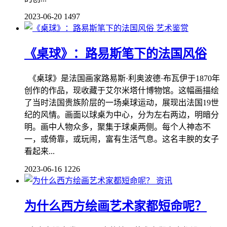
2023-06-20
1497
艺术鉴赏
《桌球》：路易斯笔下的法国风俗
《桌球》是法国画家路易斯·利奥波德·布瓦伊于1870年
创作的作品，现收藏于艾尔米塔什博物馆。这幅画描绘
了当时法国贵族阶层的一场桌球运动，展现出法国19世
纪的风情。画面以球桌为中心，分为左右两边，明暗分
明。画中人物众多，聚集于球桌两侧。每个人神态不
一，或倚靠，或玩闹，富有生活气息。这名丰腴的女子
看起来...
2023-06-16
1226
资讯
为什么西方绘画艺术家都短命呢？