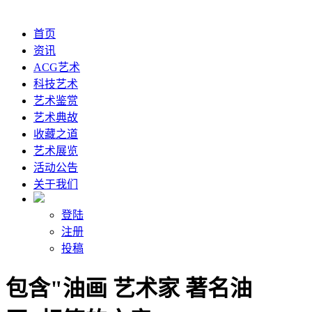
首页
资讯
ACG艺术
科技艺术
艺术鉴赏
艺术典故
收藏之道
艺术展览
活动公告
关于我们
登陆
注册
投稿
包含"油画 艺术家 著名油