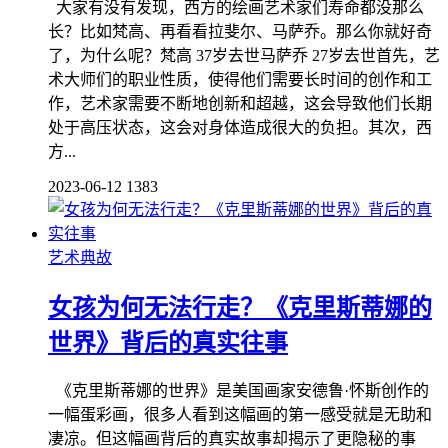
大家有没有发现，西方的绘画艺术家们寿命都没那么
长？比如梵高、再看看拉斐尔、马萨乔。那么你就好奇
了，为什么呢？梵高 37岁去世马萨乔 27岁去世首先，艺
术大师们的职业性质，使得他们需要长时间的创作和工
作，艺术家需要不断地创新和超越，这会导致他们长期
处于高压状态，这会对身体造成很大的负担。其次，西
方...
2023-06-12
1383
艺术典故
女孩为何无法行走？《克里斯蒂娜的
世界》背后的真实往事
《克里斯蒂娜的世界》是美国画家安德鲁·怀斯创作的
一幅蛋彩画，很多人看到这幅画的第一感受就是无助和
凄凉。但这幅画背后的真实故事却揭示了更隐秘的事