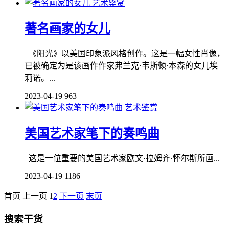
艺术鉴赏
著名画家的女儿
《阳光》以美国印象派风格创作。这是一幅女性肖像，
已被确定为是该画作作家弗兰克·韦斯顿·本森的女儿埃
莉诺。...
2023-04-19
963
艺术鉴赏
美国艺术家笔下的奏鸣曲
这是一位重要的美国艺术家欧文·拉姆齐·怀尔斯所画...
2023-04-19
1186
首页
上一页
1
2
下一页
末页
搜索干货