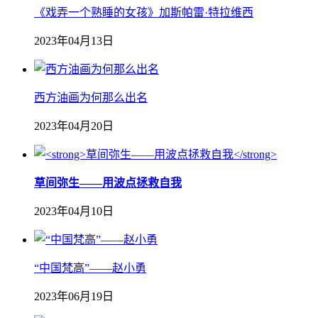
《戏弄一个熟睡的女孩》加斯帕雷·特拉维西
2023年04月13日
西方油画为何那么出名
2023年04月20日
草间弥生——用波点拯救自我
2023年04月10日
“中国梵高”——赵小勇
2023年06月19日