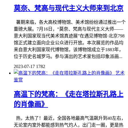
莫奈、梵高与现代主义大师来到北京
暑期来临，各大高校博物馆、美术馆纷纷通过推出一个
重磅大展。7月16日，“莫奈、梵高与现代主义大师——
意大利国家现当代美术馆真迹展”在遇见博物馆·北京798
馆正式建立面向企业公众进行开放。本次展览的作品均
来自意大利国家现代博物馆，该博物馆成立于1883年，
位于历史名城罗马。参与演出的艺术家包括印象派画...
2023-07-17
1782
艺术
鉴赏
高温下的梵高：《走在塔拉斯孔路上
的肖像画》
热，太热了！最近，全国各地最高气温飙升到40左右，
无论室内室外都能感到热气灼人，出门走一圈，更是热