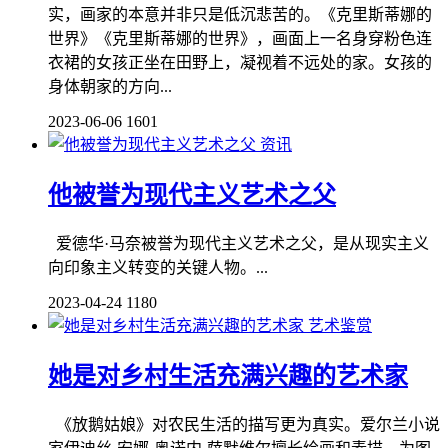
实，画家的本意并非只是低沉悲苦的。《克里斯蒂娜的
世界》《克里斯蒂娜的世界》，画面上一名身穿粉色连
衣裙的女孩正坐在田野上，凝视着不远处的家。女孩的
身体朝家的方向...
2023-06-06
1601
资讯
他被誉为现代主义艺术之父
爱德华·马奈被誉为现代主义艺术之父，是从现实主义
向印象主义转变的关键人物。...
2023-04-24
1180
艺术鉴赏
她是对乡村生活充满兴趣的艺术家
《放鹅姑娘》对农民生活的描写更为真实。爱尔兰小说