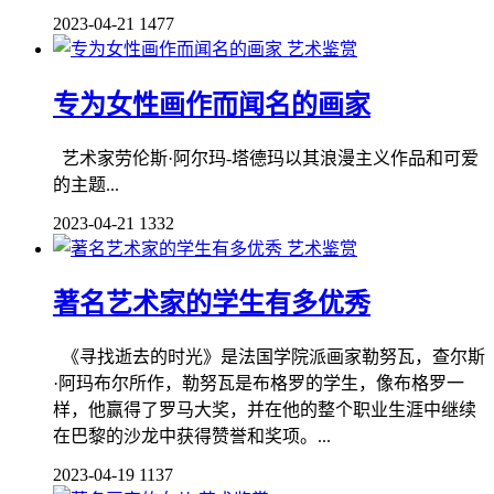
2023-04-21
1477
艺术鉴赏
专为女性画作而闻名的画家
艺术家​劳伦斯·阿尔玛-塔德玛以其浪漫主义作品和可爱
的主题...
2023-04-21
1332
艺术鉴赏
著名艺术家的学生有多优秀
《寻找逝去的时光》是法国学院派画家勒努瓦，查尔斯
·阿玛布尔所作，勒努瓦是布格罗的学生，像布格罗一
样，他赢得了罗马大奖，并在他的整个职业生涯中继续
在巴黎的沙龙中获得赞誉和奖项。...
2023-04-19
1137