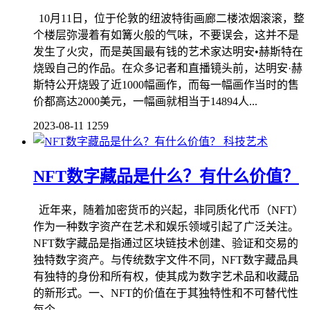
10月11日，位于伦敦的纽波特街画廊二楼浓烟滚滚，整
个楼层弥漫着有如篝火般的气味，不要误会，这并不是
发生了火灾，而是英国最有钱的艺术家达明安•赫斯特在
烧毁自己的作品。在众多记者和直播镜头前，达明安·赫
斯特公开烧毁了近1000幅画作，而每一幅画作当时的售
价都高达2000美元，一幅画就相当于14894人...
2023-08-11
1259
科技艺术
NFT数字藏品是什么？有什么价值？
近年来，随着加密货币的兴起，非同质化代币（NFT）
作为一种数字资产在艺术和娱乐领域引起了广泛关注。
NFT数字藏品是指通过区块链技术创建、验证和交易的
独特数字资产。与传统数字文件不同，NFT数字藏品具
有独特的身份和所有权，使其成为数字艺术品和收藏品
的新形式。一、NFT的价值在于其独特性和不可替代性
每个...