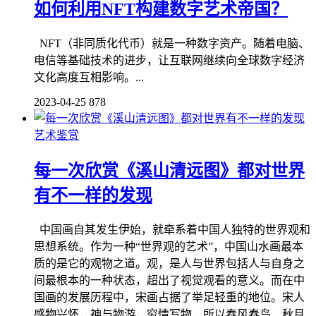
如何利用NFT构建数字艺术帝国？
NFT（非同质化代币）就是一种数字资产。随着电脑、
电信等基础技术的进步，让互联网继续向全球数字经济
文化高度互相影响。...
2023-04-25
878
艺术鉴赏
每一次欣赏《溪山清远图》都对世界
有不一样的发现
中国画自其发生伊始，就牵系着中国人独特的世界观和
思想系统。作为一种“世界观的艺术”，中国山水画最本
质的是它的观物之道。观，是人与世界包括人与自身之
间最根本的一种状态，超出了视觉观看的意义。而在中
国画的发展历程中，宋画占据了举足轻重的地位。宋人
感物兴怀，神与物游，穷情写物，所以春风春鸟、秋月