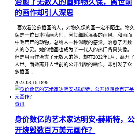
治愈了无数人的画师物久保，离世前
的画作却引人深思
喜欢看治愈插画的人，对物久保的画一定不陌生。物久
保是一位日本插画大师，因其细腻温柔的画风，和画面
中毛茸茸的动物，总给人一种温暖的感觉，治愈了无数
人的心灵。她的插画也成为了一代人的热门背景头像。
但是用画作治愈了无数人的她，却在2022年1月，离开了
人世。而她离开人世前的公开出版的画作，却引发了众
多插画...
2023-08-16
1896
资讯
身价数亿的艺术家达明安•赫斯特，公
开烧毁数百万美元画作？