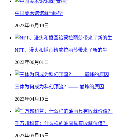
中国美术馆馆藏"素描"
2023年05月19日
NFT、漫头和插画给蒙拉丽莎带来了新的生
2023年06月01日
三体为何成为科幻顶流？—— 巅峰的原因
2023年04月19日
千万邦科普：什么样的油画具有收藏价值？
2023年05月15日