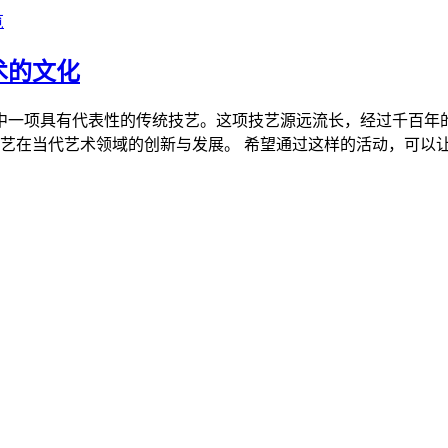
览
术的文化
中一项具有代表性的传统技艺。这项技艺源远流长，经过千百年
在当代艺术领域的创新与发展。 希望通过这样的活动，可以让更