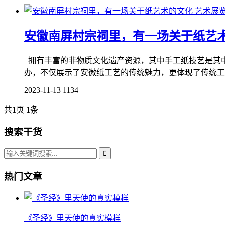
艺术展
安徽南屏村宗祠里，有一场关于纸艺
拥有丰富的非物质文化遗产资源，其中手工纸技艺是其
办，不仅展示了安徽纸工艺的传统魅力，更体现了传统工艺
2023-11-13
1134
共
1
页
1
条
搜索干货
热门文章
《圣经》里天使的真实模样