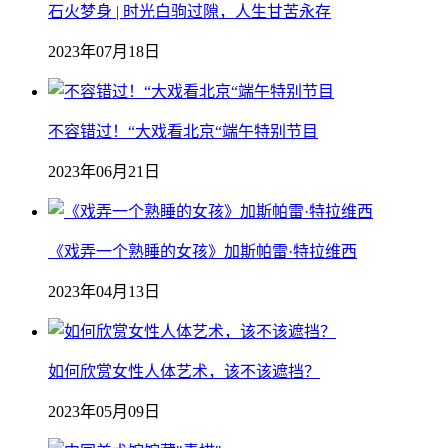
石火梦身 | 时光白驹过隙，人生甘苦永存
2023年07月18日
不容错过！“大戏看北京“端午特别节目
2023年06月21日
《戏弄一个熟睡的女孩》加斯帕雷·特拉维西
2023年04月13日
如何欣赏女性人体艺术，该不该遮挡？
2023年05月09日