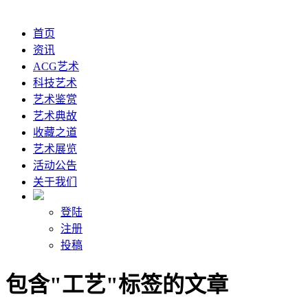
首页
资讯
ACG艺术
科技艺术
艺术鉴赏
艺术典故
收藏之道
艺术展览
活动公告
关于我们
登陆
注册
投稿
包含"工艺"标签的文章