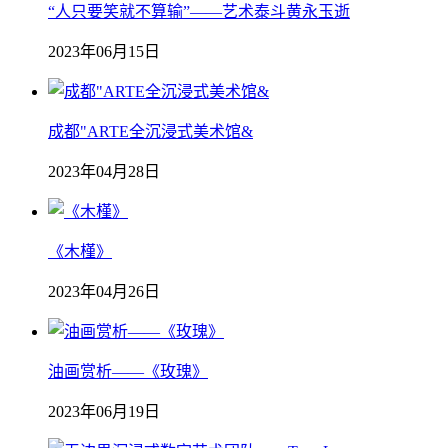
“人只要笑就不算输”——艺术泰斗黄永玉逝
2023年06月15日
成都"ARTE全沉浸式美术馆&
2023年04月28日
《木槿》
2023年04月26日
油画赏析——《玫瑰》
2023年06月19日