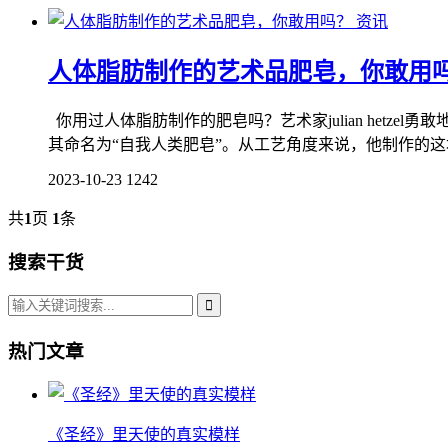
资讯
人体脂肪制作的艺术品肥皂，你敢用
你用过人体脂肪制作的肥皂吗？艺术家julian het
其命名为“自我人类肥皂”。从工艺角度来说，他制作的这
2023-10-23
1242
共
1
页
1
条
搜索干货
热门文章
《圣经》里天使的真实模样