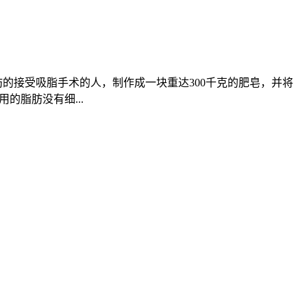
脂肪的接受吸脂手术的人，制作成一块重达300千克的肥皂，并将
的脂肪没有细...