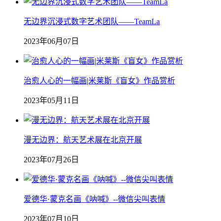
无边界沉浸式数字艺术团队——TeamLa
2023年06月07日
治愈人心的一幅画|米莱斯《盲女》作品赏析
2023年05月11日
漫无边界：航天艺术展在北京开展
2023年07月26日
爱德华·蒙克名画《呐喊》--微信尖叫表情
2023年07月10日