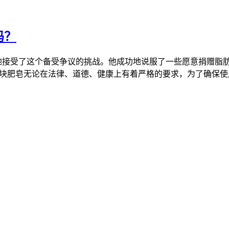
吗？
zel勇敢地接受了这个备受争议的挑战。他成功地说服了一些愿意捐赠
块肥皂无论在法律、道德、健康上有着严格的要求，为了确保使用