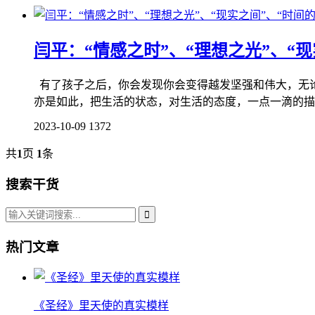
闫平：“情感之时”、“理想之光”、“现
有了孩子之后，你会发现你会变得越发坚强和伟大，无
亦是如此，把生活的状态，对生活的态度，一点一滴的描绘
2023-10-09
1372
共
1
页
1
条
搜索干货
热门文章
《圣经》里天使的真实模样