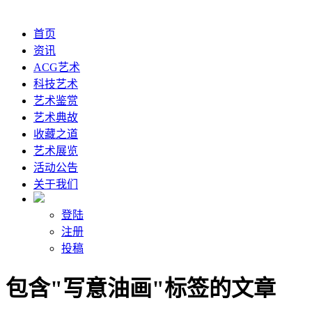
首页
资讯
ACG艺术
科技艺术
艺术鉴赏
艺术典故
收藏之道
艺术展览
活动公告
关于我们
登陆
注册
投稿
包含"写意油画"标签的文章