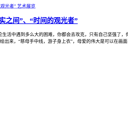
艺术展览
实之间”、“时间的观光者”
论生活中遇到多么大的困难，你都会去攻克，只有自己坚强了，
出来，“慈母手中线，游子身上衣”，母爱的伟大是可以在画面当