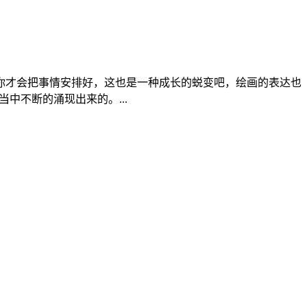
你才会把事情安排好，这也是一种成长的蜕变吧，绘画的表达也
中不断的涌现出来的。...