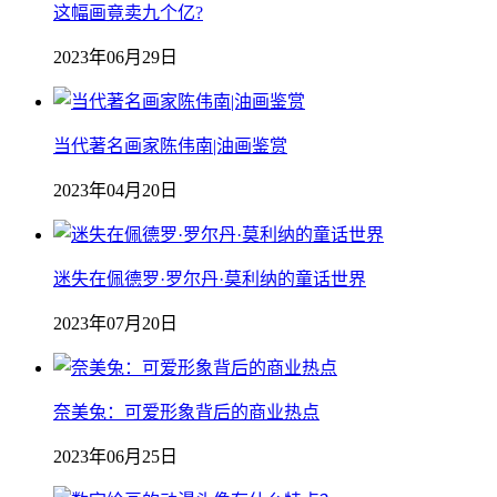
这幅画竟卖九个亿?
2023年06月29日
当代著名画家陈伟南|油画鉴赏
2023年04月20日
迷失在佩德罗·罗尔丹·莫利纳的童话世界
2023年07月20日
奈美兔：可爱形象背后的商业热点
2023年06月25日