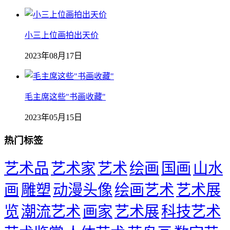
小三上位画拍出天价
2023年08月17日
毛主席这些"书画收藏"
2023年05月15日
热门标签
艺术品
艺术家
艺术
绘画
国画
山水
画
雕塑
动漫头像
绘画艺术
艺术展
览
潮流艺术
画家
艺术展
科技艺术