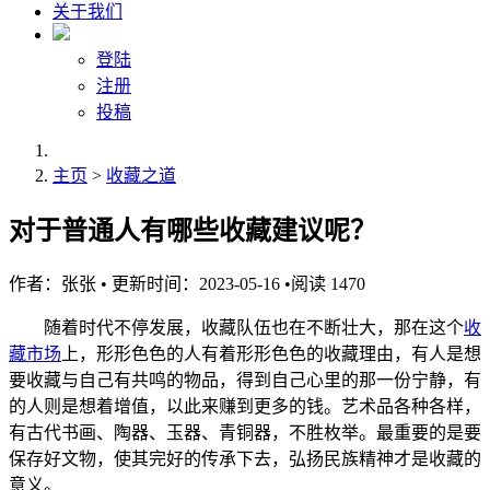
关于我们
登陆
注册
投稿
主页
>
收藏之道
对于普通人有哪些收藏建议呢？
作者：
张张
•
更新时间：2023-05-16
•
阅读
1470
随着时代不停发展，收藏队伍也在不断壮大，那在这个
收
藏市场
上，形形色色的人有着形形色色的收藏理由，有人是想
要收藏与自己有共鸣的物品，得到自己心里的那一份宁静，有
的人则是想着增值，以此来赚到更多的钱。艺术品各种各样，
有古代书画、陶器、玉器、青铜器，不胜枚举。最重要的是要
保存好文物，使其完好的传承下去，弘扬民族精神才是收藏的
意义。