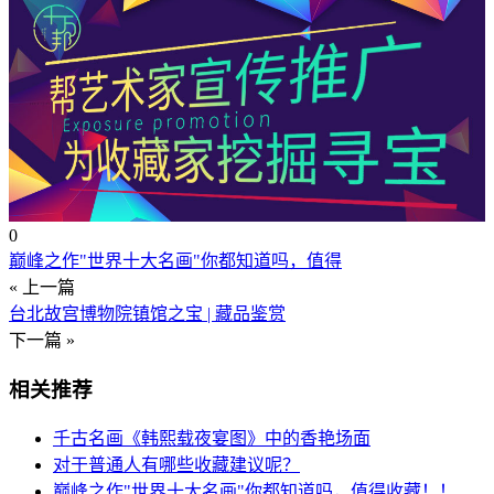
0
巅峰之作"世界十大名画"你都知道吗，值得
« 上一篇
台北故宫博物院镇馆之宝 | 藏品鉴赏
下一篇 »
相关推荐
千古名画《韩熙载夜宴图》中的香艳场面
对于普通人有哪些收藏建议呢？
巅峰之作"世界十大名画"你都知道吗，值得收藏！！