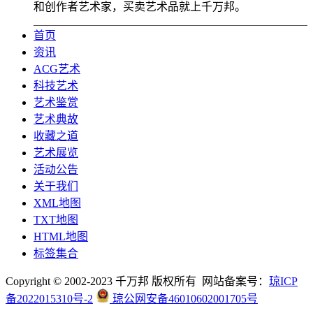
和创作者艺术家，买卖艺术品就上千万邦。
首页
资讯
ACG艺术
科技艺术
艺术鉴赏
艺术典故
收藏之道
艺术展览
活动公告
关于我们
XML地图
TXT地图
HTML地图
标签集合
Copyright © 2002-2023 千万邦 版权所有 网站备案号：
琼ICP
备2022015310号-2
琼公网安备46010602001705号