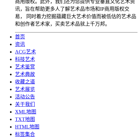
商用版权。此外，我们还为您提供专业垂直文化艺术资
讯，旨在帮助更多人了解艺术品市场和IP商用版权交
易， 同时着力挖掘蕴藏巨大艺术价值而被低估的艺术品
和创作者艺术家，买卖艺术品就上千万邦。
首页
资讯
ACG艺术
科技艺术
艺术鉴赏
艺术典故
收藏之道
艺术展览
活动公告
关于我们
XML地图
TXT地图
HTML地图
标签集合