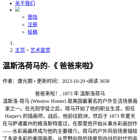
关于我们
登陆
注册
投稿
主页
>
艺术鉴赏
温斯洛荷马的-《 爸爸来啦》
作者：
唐元期
•
更新时间：2023-10-20
•
阅读
3658
爸爸来啦！, 1873 年 温斯洛荷马
温斯洛·荷马 (Winslow Homer) 是美国最著名的户外生活场景画
家之一。在光刻学徒之后，荷马开始了他的职业生涯，担任
Harper's 的插画师，战后，他前往欧洲，然后于 1873 年夏天
在马萨诸塞州的格洛斯特度过，在那里他开始从事水彩画创作
——水彩画最终成为他的主要媒介。荷马的户外风俗场景描绘
了多姿多彩的美国画面，从荒野向导的场景到内战后时代的非