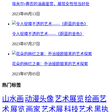
埃米尔•弗农的油画鉴赏，展现女性恰当好处
2023年09月13日
令人捉摸不透的艺术——《蔚蓝的金色》
2023年07月27日
花朵的绚烂之美：乔治娅欧姬芙的艺术探索
2023年07月05日
热门标签
山水画
动漫头像
艺术展览
绘画艺
术
展览
画家
艺术展
科技艺术
黑执