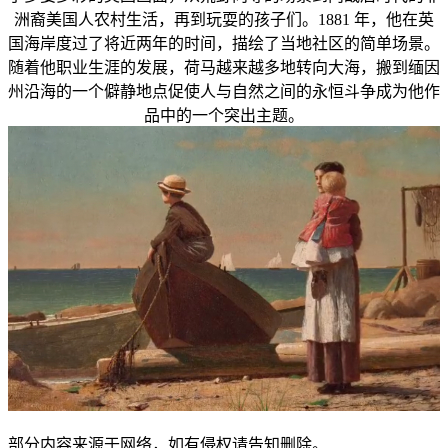
洲裔美国人农村生活，再到玩耍的孩子们。1881 年，他在英
国海岸度过了将近两年的时间，描绘了当地社区的简单场景。
随着他职业生涯的发展，荷马越来越多地转向大海，搬到缅因
州沿海的一个僻静地点促使人与自然之间的永恒斗争成为他作
品中的一个突出主题。
部分内容来源于网络，如有侵权请告知删除。