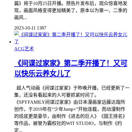
篇》将于10月25日开播。预告片发布后，观众惊喜地发
现，画面风格变得更加精美了，原本以为第一、二季的
画风...
2023-10-11
1387
ACG艺术
《间谍过家家》第二季开播了！又可
以快乐云养女儿了
超人气动画《间谍过家家》于昨晚开播，已经更新了一
集，还没有看起来的人可要抓紧时间了。
《SPYFAMILY间谍过家家》由日本漫画家远藤达哉所
创作，于2019年在“少年Jump+”开始连载，而动漫制作
的班底更是豪华，由制作《进击的巨人》《国王排名》
等作品，被誉为霸权社的WIT STUDIO，与制作《约
定...