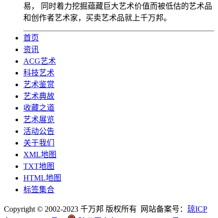
易， 同时着力挖掘蕴藏巨大艺术价值而被低估的艺术品
和创作者艺术家，买卖艺术品就上千万邦。
首页
资讯
ACG艺术
科技艺术
艺术鉴赏
艺术典故
收藏之道
艺术展览
活动公告
关于我们
XML地图
TXT地图
HTML地图
标签集合
Copyright © 2002-2023 千万邦 版权所有 网站备案号：
琼ICP