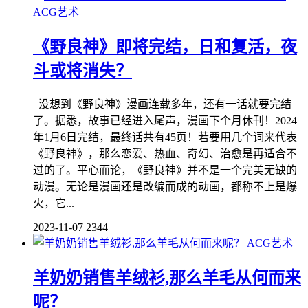
ACG艺术
《野良神》即将完结，日和复活，夜
斗或将消失？
没想到《野良神》漫画连载多年，还有一话就要完结
了。据悉，故事已经进入尾声，漫画下个月休刊！2024
年1月6日完结，最终话共有45页！若要用几个词来代表
《野良神》，那么恋爱、热血、奇幻、治愈是再适合不
过的了。平心而论，《野良神》并不是一个完美无缺的
动漫。无论是漫画还是改编而成的动画，都称不上是爆
火，它...
2023-11-07
2344
ACG艺术
羊奶奶销售羊绒衫,那么羊毛从何而来
呢？