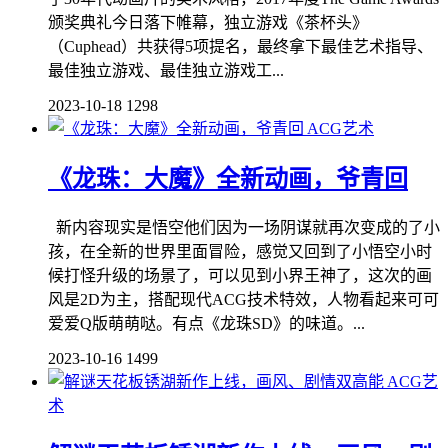
颁奖典礼今日落下帷幕，独立游戏《茶杯头》
（Cuphead）共获得5项提名，最终拿下最佳艺术指导、
最佳独立游戏、最佳独立游戏工...
2023-10-18
1298
ACG艺术
《龙珠：大魔》全新动画，爷青回
新内容现实是悟空他们因为一场阴谋就再次变成的了小
孩，在全新的世界里面冒险，感觉又回到了小悟空小时
候打怪升级的场景了，可以见到小界王神了，这次的画
风是2D为主，搭配现代ACG技术特效，人物看起来可可
爱爱Q版萌萌哒。有点《龙珠SD》的味道。...
2023-10-16
1499
ACG艺
术