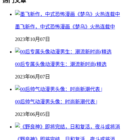
热门文章
墨飞新作，中式恐怖漫画《楚乌》火热连载中
2023年10月07日
00后专属头像动漫男生：潮流新时尚(精选
2023年06月07日
00后帅气动漫男头像：时尚新潮代表 |
2023年06月05日
《野良神》即将完结，日和复活，夜斗或将消