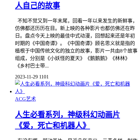
人自己的故事
不知不觉又到一年末尾，回看一年以来发生的新鲜事，
仿佛都还历历在目。新上映的各种影片也都仿佛还在昨
日。盘点今天上映的最佳中式动漫，回想起来还是年初
时期的《中国奇谭》。《中国奇谭》顾名思义就是指的
植根于中国传统文化的独立的故事，影片一共由8个故事
组成，分别是《小妖怪的夏天》《鹅鹅鹅》《林林》
《乡村巴士带...
2023-11-29
1101
ACG艺术
人生必看系列，神级科幻动画片
《爱，死亡和机器人》