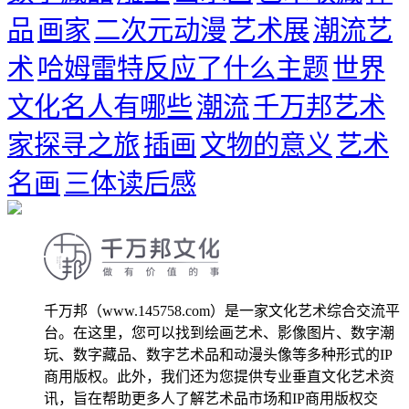
品
画家
二次元动漫
艺术展
潮流艺
术
哈姆雷特反应了什么主题
世界
文化名人有哪些
潮流
千万邦艺术
家探寻之旅
插画
文物的意义
艺术
名画
三体读后感
千万邦（www.145758.com）是一家文化艺术综合交流平
台。在这里，您可以找到绘画艺术、影像图片、数字潮
玩、数字藏品、数字艺术品和动漫头像等多种形式的IP
商用版权。此外，我们还为您提供专业垂直文化艺术资
讯，旨在帮助更多人了解艺术品市场和IP商用版权交