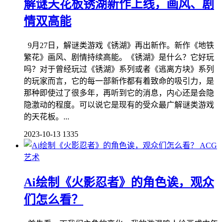
解谜天花板锈湖新作上线，画风、剧
情双高能
9月27日，解谜类游戏《锈湖》再出新作。新作《地铁
繁花》画风、剧情持续高能。《锈湖》是什么？它好玩
吗？对于曾经玩过《锈湖》系列或者《逃离方块》系列
的玩家而言，它的每一部新作都有着致命的吸引力，是
那种即使过了很多年，再听到它的消息，内心还是会隐
隐激动的程度。可以说它是现有的受众最广解谜类游戏
的天花板。...
2023-10-13
1335
ACG
艺术
Ai绘制《火影忍者》的角色诶，观众
们怎么看？